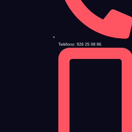
ndiciones de Uso
y la
Política de Privacidad
, y a continuación confirma que estás
Teléfono: 926 25 08 86