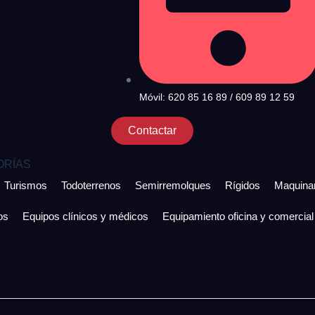
Móvil: 620 85 16 89 / 609 89 12 59
Contactar
ORÍAS
Turismos
Todoterrenos
Semirremolques
Rígidos
Maquinar
os
Equipos clínicos y médicos
Equipamiento oficina y comercial