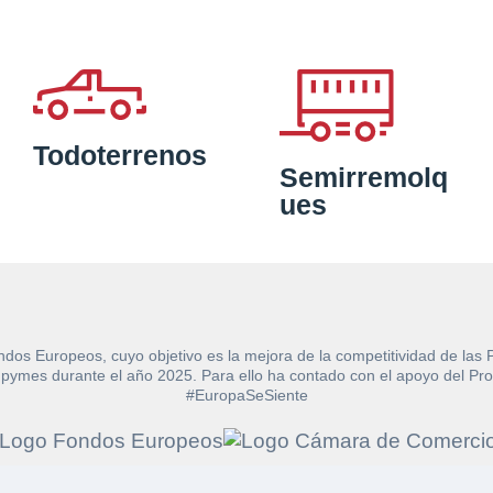
Todoterrenos
Semirremolq
ues
ndos Europeos, cuyo objetivo es la mejora de la competitividad de las
e las pymes durante el año 2025. Para ello ha contado con el apoyo de
#EuropaSeSiente