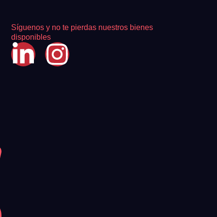
Síguenos y no te pierdas nuestros bienes
disponibles
 de acuerdo con ambas.