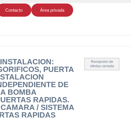
Contacto
Área privada
 INSTALACION:
Recepción de
ofertas cerrada
GORIFICOS, PUERTA
INSTALACION
INDEPENDIENTE DE
EMA BOMBA
PUERTAS RAPIDAS.
O CAMARA / SISTEMA
RTAS RAPIDAS