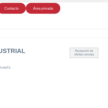
Contacto
Área privada
USTRIAL
Recepción de
ofertas cerrada
A:
KMTS: