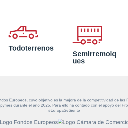
Todoterrenos
Semirremolq
ues
ndos Europeos, cuyo objetivo es la mejora de la competitividad de las
e las pymes durante el año 2025. Para ello ha contado con el apoyo de
#EuropaSeSiente