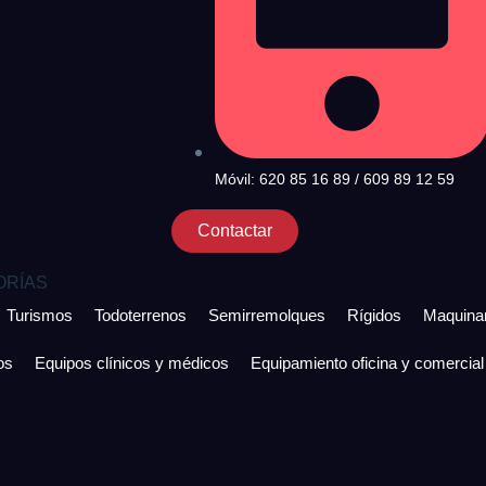
Móvil: 620 85 16 89 / 609 89 12 59
Contactar
ORÍAS
Turismos
Todoterrenos
Semirremolques
Rígidos
Maquinar
os
Equipos clínicos y médicos
Equipamiento oficina y comercial