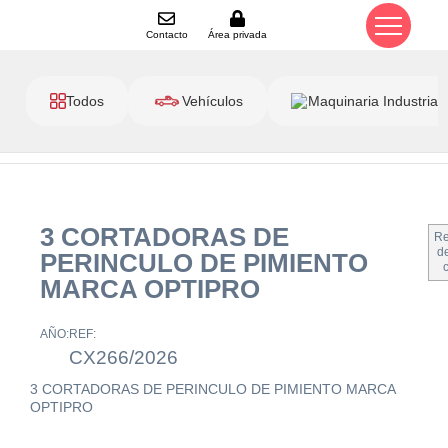
Contacto
Área privada
Todos
Vehículos
Maquinaria Industrial
3 CORTADORAS DE
Re
de
PERINCULO DE PIMIENTO
MARCA OPTIPRO
AÑO:
REF:
CX266/2026
3 CORTADORAS DE PERINCULO DE PIMIENTO MARCA
OPTIPRO